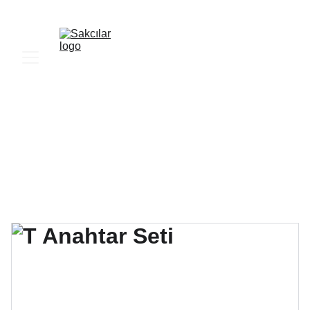
SAKCILAR YAPI