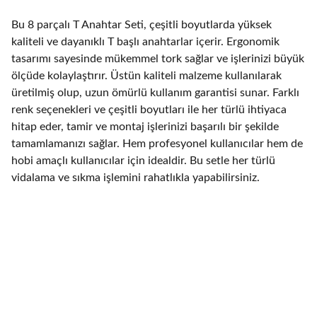
Bu 8 parçalı T Anahtar Seti, çeşitli boyutlarda yüksek
kaliteli ve dayanıklı T başlı anahtarlar içerir. Ergonomik
tasarımı sayesinde mükemmel tork sağlar ve işlerinizi büyük
ölçüde kolaylaştırır. Üstün kaliteli malzeme kullanılarak
üretilmiş olup, uzun ömürlü kullanım garantisi sunar. Farklı
renk seçenekleri ve çeşitli boyutları ile her türlü ihtiyaca
hitap eder, tamir ve montaj işlerinizi başarılı bir şekilde
tamamlamanızı sağlar. Hem profesyonel kullanıcılar hem de
hobi amaçlı kullanıcılar için idealdir. Bu setle her türlü
vidalama ve sıkma işlemini rahatlıkla yapabilirsiniz.
Hakkımızda
Nalbur dükkanımız hakkında bilgi edinin.