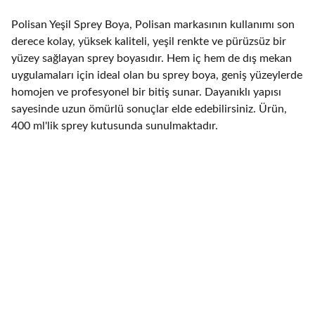
Polisan Yeşil Sprey Boya, Polisan markasının kullanımı son
derece kolay, yüksek kaliteli, yeşil renkte ve pürüzsüz bir
yüzey sağlayan sprey boyasıdır. Hem iç hem de dış mekan
uygulamaları için ideal olan bu sprey boya, geniş yüzeylerde
homojen ve profesyonel bir bitiş sunar. Dayanıklı yapısı
sayesinde uzun ömürlü sonuçlar elde edebilirsiniz. Ürün,
400 ml'lik sprey kutusunda sunulmaktadır.
Hakkımızda
Nalbur dükkanımız hakkında bilgi edinin.