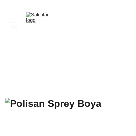
SAKCILAR YAPI