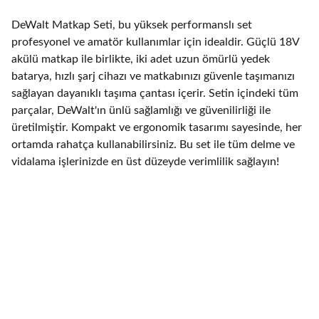
DeWalt Matkap Seti, bu yüksek performanslı set
profesyonel ve amatör kullanımlar için idealdir. Güçlü 18V
akülü matkap ile birlikte, iki adet uzun ömürlü yedek
batarya, hızlı şarj cihazı ve matkabınızı güvenle taşımanızı
sağlayan dayanıklı taşıma çantası içerir. Setin içindeki tüm
parçalar, DeWalt'ın ünlü sağlamlığı ve güvenilirliği ile
üretilmiştir. Kompakt ve ergonomik tasarımı sayesinde, her
ortamda rahatça kullanabilirsiniz. Bu set ile tüm delme ve
vidalama işlerinizde en üst düzeyde verimlilik sağlayın!
Hakkımızda
Nalbur dükkanımız hakkında bilgi edinin.