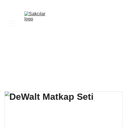
SAKCILAR YAPI